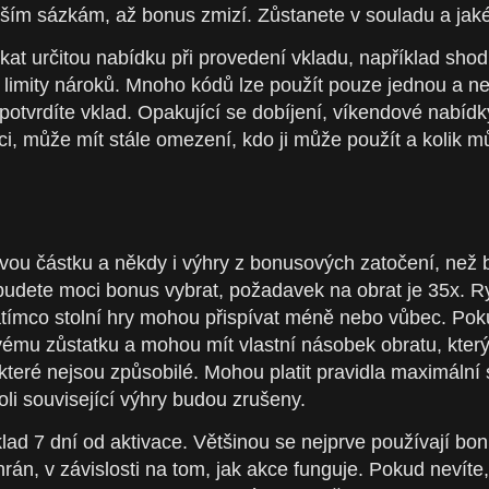
šším sázkám, až bonus zmizí. Zůstanete v souladu a jaké
at určitou nabídku při provedení vkladu, například sho
imity nároků. Mnoho kódů lze použít pouze jednou a nel
 potvrdíte vklad. Opakující se dobíjení, víkendové nabídk
ci, může mít stále omezení, kdo ji může použít a kolik 
usovou částku a někdy i výhry z bonusových zatočení, než
udete moci bonus vybrat, požadavek na obrat je 35x. Rych
zatímco stolní hry mohou přispívat méně nebo vůbec. Pok
u zůstatku a mohou mít vlastní násobek obratu, který m
 které nejsou způsobilé. Mohou platit pravidla maximální
li související výhry budou zrušeny.
lad 7 dní od aktivace. Většinou se nejprve používají bo
n, v závislosti na tom, jak akce funguje. Pokud nevíte,