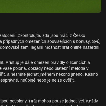
o zatočení. Zkontrolujte, zda jsou hráči z Česko
h a případných omezeních souvisejících s bonusy. Svůj
 v domovské zemi legální možnost hrát online hazardní
it. Přístup je dále omezen pravidly o licencích a
je vaše poloha, doklady nebo platební metoda v
věřit, a nesmíte jednat jménem někoho jiného. Kasino
esprávné, neúplné nebo je nelze ověřit.
 nejsou povoleny. Hrát mohou pouze jednotlivci. Každý