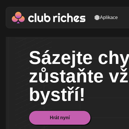
Aplikace
Sázejte chy
zůstaňte v
bystří!
Hrát nyní