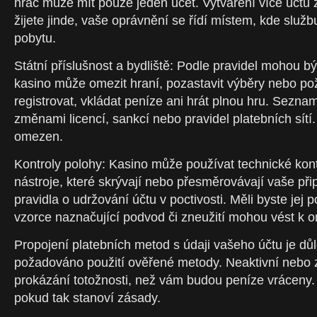
hráč může mít pouze jeden účet. Vytváření více účtů 
žijete jinde, vaše oprávnění se řídí místem, kde slu
pobytu.
Státní příslušnost a bydliště: Podle pravidel mohou bý
kasino může omezit hraní, pozastavit výběry nebo po
registrovat, vkládat peníze ani hrát plnou hru. Sez
změnami licencí, sankcí nebo pravidel platebních sítí
omezen.
Kontroly polohy: Kasino může používat technické kontro
nástroje, které skrývají nebo přesměrovávají vaše při
pravidla o udržování účtu v poctivosti. Měli byste je
vzorce naznačující podvod či zneužití mohou vést k
Propojení platebních metod s údaji vašeho účtu je dů
požadováno použití ověřené metody. Neaktivní nebo 
prokázání totožnosti, než vám budou peníze vráceny.
pokud tak stanoví zásady.