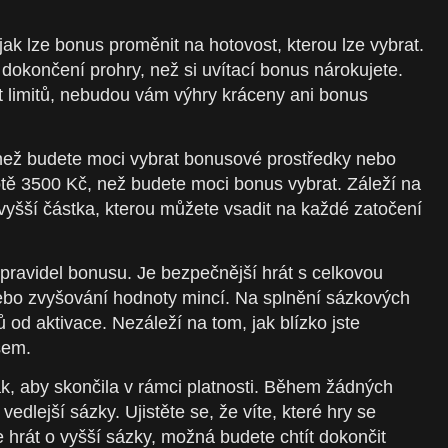
jak lze bonus proměnit na hotovost, kterou lze vybrat.
 dokončení prohry, než si uvítací bonus nárokujete.
t limitů, nebudou vám výhry kráceny ani bonus
t, než budete moci vybrat bonusové prostředky nebo
otě 3500 Kč, než budete moci bonus vybrat. Záleží na
vyšší částka, kterou můžete vsadit na každé zatočení
pravidel bonusu. Je bezpečnější hrát s celkovou
 nebo zvyšování hodnoty mincí. Na splnění sázkových
d aktivace. Nezáleží na tom, jak blízko jste
sem.
ak, aby skončila v rámci platnosti. Během žádných
dlejší sázky. Ujistěte se, že víte, které hry se
e hrát o vyšší sázky, možná budete chtít dokončit