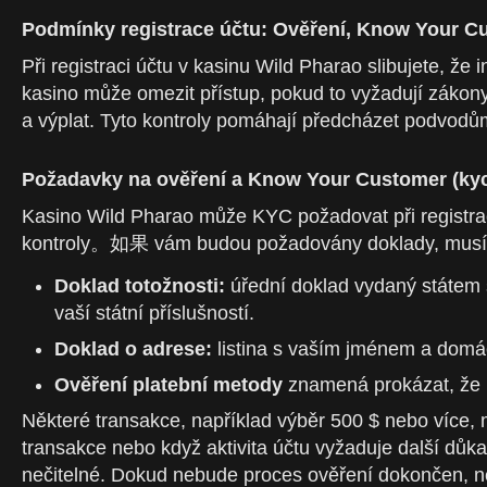
Podmínky registrace účtu: Ověření, Know Your Cu
Při registraci účtu v kasinu Wild Pharao slibujete, že
kasino může omezit přístup, pokud to vyžadují zákony
a výplat. Tyto kontroly pomáhají předcházet podvodům,
Požadavky na ověření a Know Your Customer (ky
Kasino Wild Pharao může KYC požadovat při registrac
kontroly。如果 vám budou požadovány doklady, musíte po
Doklad totožnosti:
úřední doklad vydaný státem s
vaší státní příslušností.
Doklad o adrese:
listina s vaším jménem a domác
Ověření platební metody
znamená prokázat, že pl
Některé transakce, například výběr 500 $ nebo více, m
transakce nebo když aktivita účtu vyžaduje další dů
nečitelné. Dokud nebude proces ověření dokončen, ne