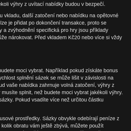
koli výhry z uvítací nabídky budou v bezpečí.
du vkladu, další zatočení nebo nabídku na opětovné
ze je přidat po dokončení transakce, proto se
y a zvýhodnění specifická pro hry jsou příklady
může nárokovat. Před vkladem Kč20 nebo více si vždy
 budete moci vybrat. Například pokud získáte bonus
lost splnění sázek se může lišit v závislosti na
ud vaše nabídka zahrnuje volná zatočení, výhry z
usíte splnit, než budete moci vybrat jakékoli výhry.
 sázky. Pokud vsadíte více než určitou částku
nusové prostředky. Sázky obvykle odebírají peníze z
 kolik obratu vám ještě zbývá, můžete použít