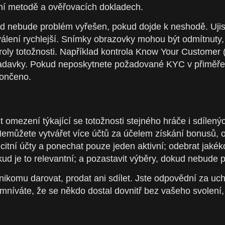
ní metodě a ověřovacích dokladech.
nebude problém vyřešen, pokud dojde k neshodě. Ujistě
álení rychlejší. Snímky obrazovky mohou být odmítnuty, p
oly totožnosti. Například kontrola Know Your Custome
požadavky. Pokud neposkytnete požadované KYC v přiměř
končeno.
mezení týkající se totožnosti stejného hráče i sdílených 
Nemůžete vytvářet více účtů za účelem získání bonusů, o
licitní účty a ponechat pouze jeden aktivní; odebrat jaké
kud je to relevantní; a pozastavit výběry, dokud nebude p
nikomu darovat, prodat ani sdílet. Jste odpovědní za uch
mníváte, že se někdo dostal dovnitř bez vašeho svolení