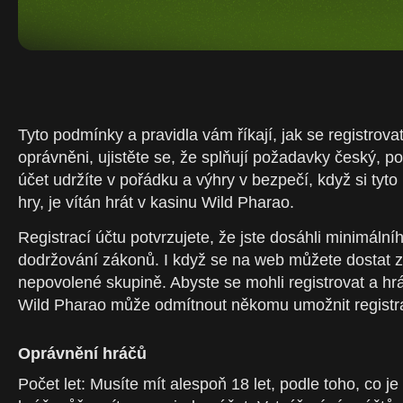
Tyto podmínky a pravidla vám říkají, jak se registrovat,
oprávněni, ujistěte se, že splňují požadavky český, p
účet udržíte v pořádku a výhry v bezpečí, když si tyt
hry, je vítán hrát v kasinu Wild Pharao.
Registrací účtu potvrzujete, že jste dosáhli minimální
dodržování zákonů. I když se na web můžete dostat z
nepovolené skupině. Abyste se mohli registrovat a hr
Wild Pharao může odmítnout někomu umožnit registrac
Oprávnění hráčů
Počet let: Musíte mít alespoň 18 let, podle toho, co j